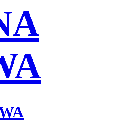
NA
WA
OWA