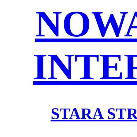
NOWA
INTE
STARA ST